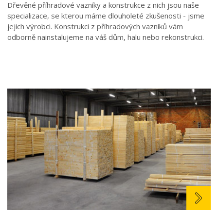
Dřevěné příhradové vazníky a konstrukce z nich jsou naše
specializace, se kterou máme dlouholeté zkušenosti - jsme
jejich výrobci. Konstrukci z příhradových vazníků vám
odborně nainstalujeme na váš dům, halu nebo rekonstrukci.