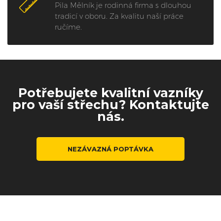
Pila Mělník je rodinná firma s dlouhou
tradicí v oboru. Za kvalitu naší práce
ručíme.
Potřebujete kvalitní vazníky
pro vaší střechu? Kontaktujte
nás.
NEZÁVAZNÁ POPTÁVKA