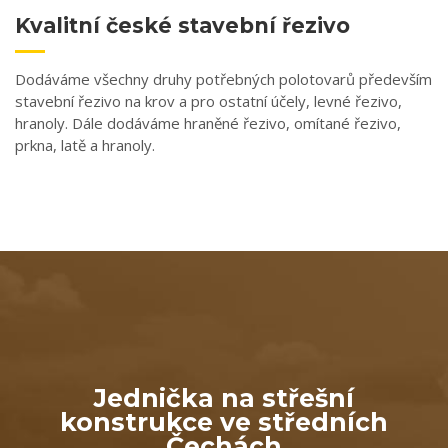
Kvalitní české stavební řezivo
Dodáváme všechny druhy potřebných polotovarů především
stavební řezivo na krov a pro ostatní účely, levné řezivo,
hranoly. Dále dodáváme hraněné řezivo, omítané řezivo,
prkna, latě a hranoly.
Jednička na střešní
konstrukce ve středních
Čechách